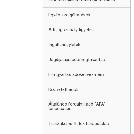
Egyéb szolgáltatások
Adójogszabály figyelés
Ingatlanügyletek
Jogdíjalapú adómegtakarítás
Filmgyártás adókedvezmény
Közvetett adók
Általános forgalmi adó (ÁFA)
tanácsadás
Tranzakciós illeték tanácsadás