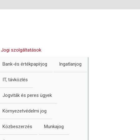
Jogi szolgáltatások
Bank-és értékpapírjog
Ingatlanjog
IT, távközlés
Jogviták és peres ügyek
Környezetvédelmi jog
Közbeszerzés
Munkajog