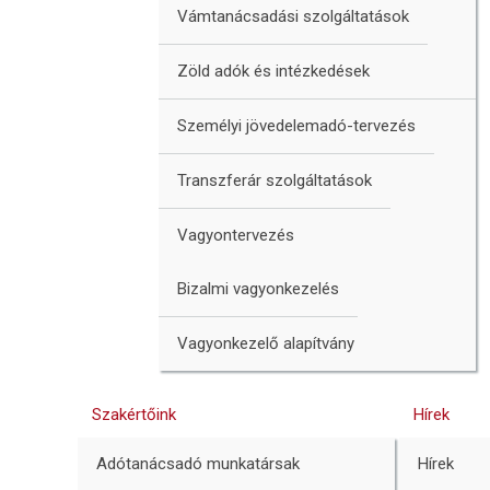
Vámtanácsadási szolgáltatások
Zöld adók és intézkedések
Személyi jövedelemadó-tervezés
Transzferár szolgáltatások
Vagyontervezés
Bizalmi vagyonkezelés
Vagyonkezelő alapítvány
Szakértőink
Hírek
Adótanácsadó munkatársak
Hírek