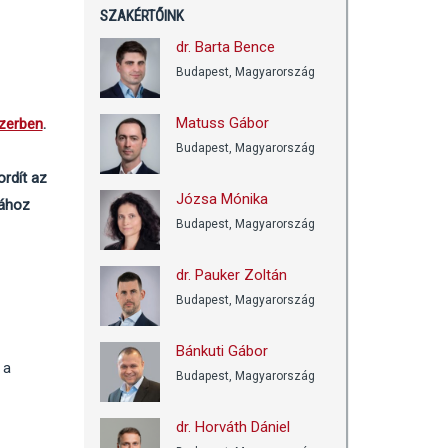
SZAKÉRTŐINK
dr. Barta Bence
Budapest, Magyarország
Matuss Gábor
zerben
.
Budapest, Magyarország
rdít az
Józsa Mónika
fához
Budapest, Magyarország
dr. Pauker Zoltán
Budapest, Magyarország
Bánkuti Gábor
 a
Budapest, Magyarország
dr. Horváth Dániel