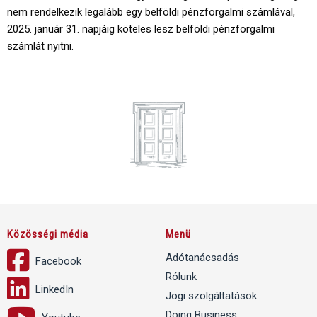
nem rendelkezik legalább egy belföldi pénzforgalmi számlával,
2025. január 31. napjáig köteles lesz belföldi pénzforgalmi
számlát nyitni.
Közösségi média
Menü
Adótanácsadás
Facebook
Rólunk
LinkedIn
Jogi szolgáltatások
Doing Business