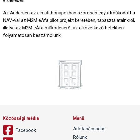
érdekében.
Az Andersen az elmúlt hónapokban szorosan együttműködött a
NAV-val az M2M eÁfa pilot projekt keretében, tapasztalatainkról,
illetve az M2M eÁfa működéséről az elkövetkező hetekben
folyamatosan beszámolunk.
Közösségi média
Menü
Adótanácsadás
Facebook
Rólunk