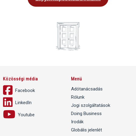
Közösségi média
Menü
Adótanácsadás
Facebook
Rólunk
LinkedIn
Jogi szolgáltatások
Doing Business
Youtube
Irodák
Globális jelenlét