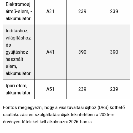
Elektromosj
ármű-elem, -
A31
239
239
akkumulátor
Indításhoz,
világításhoz
és
gyújtáshoz
A41
390
390
használt
elem,
akkumulátor
Ipari elem,
A51
239
239
akkumulátor
Fontos megjegyezni, hogy a visszaváltási díjhoz (DRS) köthető
csatlakozási és szolgáltatási díjak tekintetében a 2025-re
érvényes tételeket kell alkalmazni 2026-ban is.