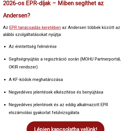
2026-os EPR-díjak – Miben segíthet az
Andersen?
Az
EPR tanácsadás keretében
az Andersen többek között az
alábbi szolgáltatásokat nyújtja:
Az érintettség felmérése
Segítségnyújtás a regisztráció során (MOHU Partnerportál,
OKIR rendszer)
A KF-kódok meghatározása
Negyedéves jelentések elkészítése és benyújtása
Negyedéves jelentések és az eddig alkalmazott EPR
elszámolási gyakorlat felülvizsgálata
Lépjen kapcsolatba velünk!