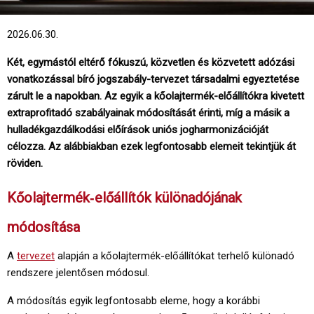
2026.06.30.
Két, egymástól eltérő fókuszú, közvetlen és közvetett adózási
vonatkozással bíró jogszabály-tervezet társadalmi egyeztetése
zárult le a napokban. Az egyik a kőolajtermék-előállítókra kivetett
extraprofitadó szabályainak módosítását érinti, míg a másik a
hulladékgazdálkodási előírások uniós jogharmonizációját
célozza. Az alábbiakban ezek legfontosabb elemeit tekintjük át
röviden.
Kőolajtermék‑előállítók különadójának
módosítása
A
tervezet
alapján a kőolajtermék-előállítókat terhelő különadó
rendszere jelentősen módosul.
A módosítás egyik legfontosabb eleme, hogy a korábbi