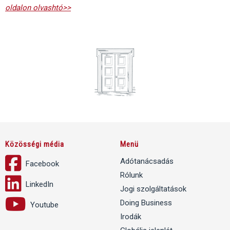
oldalon olvashtó>>
Közösségi média
Menü
Adótanácsadás
Facebook
Rólunk
LinkedIn
Jogi szolgáltatások
Doing Business
Youtube
Irodák