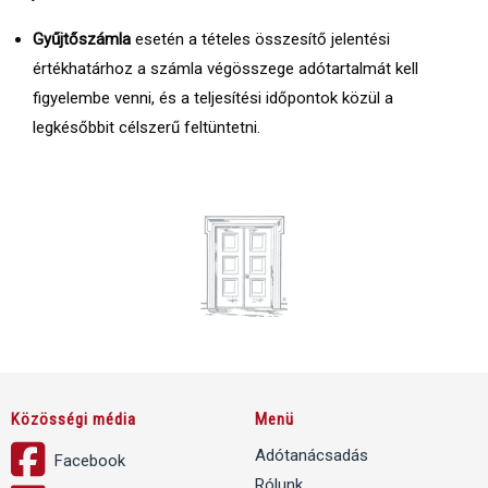
Gyűjtőszámla
esetén a tételes összesítő jelentési
értékhatárhoz a számla végösszege adótartalmát kell
figyelembe venni, és a teljesítési időpontok közül a
legkésőbbit célszerű feltüntetni.
Közösségi média
Menü
Adótanácsadás
Facebook
Rólunk