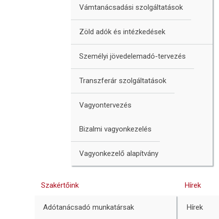
Vámtanácsadási szolgáltatások
Zöld adók és intézkedések
Személyi jövedelemadó-tervezés
Transzferár szolgáltatások
Vagyontervezés
Bizalmi vagyonkezelés
Vagyonkezelő alapítvány
Szakértőink
Hírek
Adótanácsadó munkatársak
Hírek