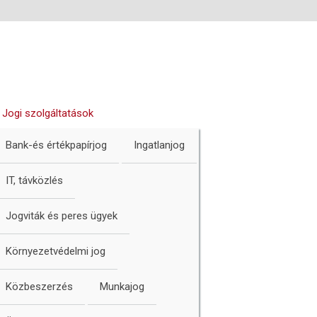
Jogi szolgáltatások
Bank-és értékpapírjog
Ingatlanjog
IT, távközlés
Jogviták és peres ügyek
Környezetvédelmi jog
Közbeszerzés
Munkajog