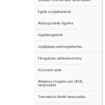
Egyéb szolgáltatások
Adójogszabály figyelés
Ingatlanügyletek
Jogdíjalapú adómegtakarítás
Filmgyártás adókedvezmény
Közvetett adók
Általános forgalmi adó (ÁFA)
tanácsadás
Tranzakciós illeték tanácsadás