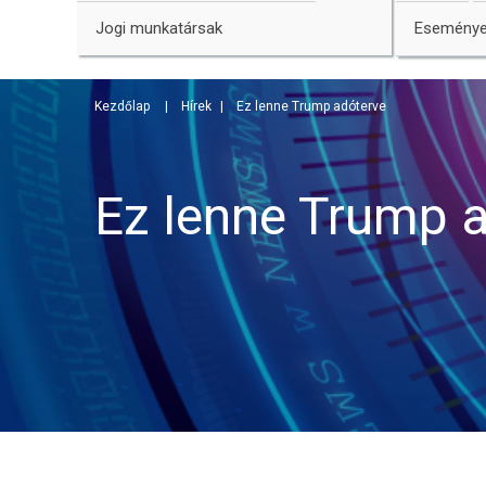
Jogi munkatársak
Esemény
Kezdőlap
Hírek
Ez lenne Trump adóterve
Ez lenne Trump 